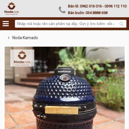
Noda Kamado
Bán lẻ:
0962 016 016
- 0396 112 110
Bán buôn:
034 8888 698
Noda Kamado