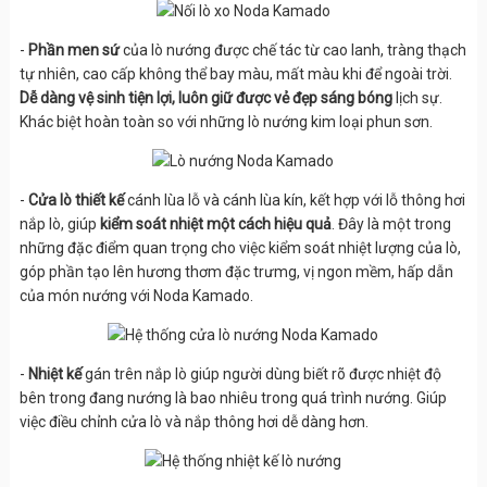
-
Phần men sứ
của lò nướng được chế tác từ cao lanh, tràng thạch
tự nhiên, cao cấp không thể bay màu, mất màu khi để ngoài trời.
Dễ dàng vệ sinh tiện lợi, luôn giữ được vẻ đẹp sáng bóng
lịch sự.
Khác biệt hoàn toàn so với những lò nướng kim loại phun sơn.
-
Cửa lò thiết kế
cánh lùa lỗ và cánh lùa kín, kết hợp với lỗ thông hơi
nắp lò, giúp
kiểm soát nhiệt một cách hiệu quả
. Đây là một trong
những đặc điểm quan trọng cho việc kiểm soát nhiệt lượng của lò,
góp phần tạo lên hương thơm đặc trưmg, vị ngon mềm, hấp dẫn
của món nướng với Noda Kamado.
-
Nhiệt kế
gán trên nắp lò giúp người dùng biết rõ được nhiệt độ
bên trong đang nướng là bao nhiêu trong quá trình nướng. Giúp
việc điều chỉnh cửa lò và nắp thông hơi dễ dàng hơn.