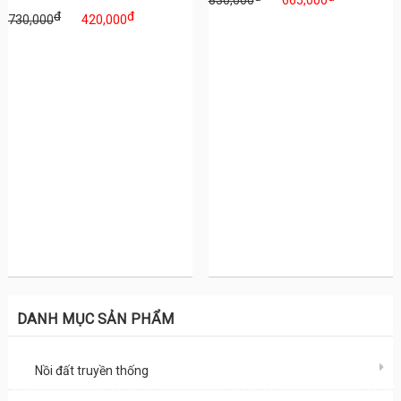
830,000
665,000
đ
đ
730,000
420,000
DANH MỤC SẢN PHẨM
Nồi đất truyền thống