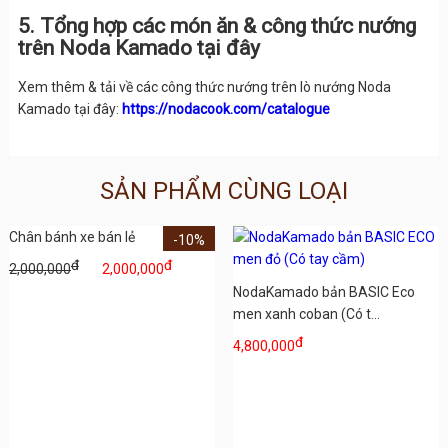
5. Tổng hợp các món ăn & công thức nướng
trên Noda Kamado tại đây
Xem thêm & tải về các công thức nướng trên lò nướng Noda
Kamado tại đây:
https://nodacook.com/catalogue
SẢN PHẨM CÙNG LOẠI
Chân bánh xe bán lẻ
-10%
đ
đ
2,000,000
2,000,000
NodaKamado bản BASIC Eco
men xanh coban (Có t...
đ
4,800,000