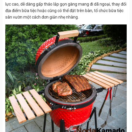
lực cao, dễ dàng gấp tháo lắp gọn gàng mang đi dã ngoại, thay đổi
địa điểm bữa tiệc hoặc cũng có thể đặt trên bàn, tổ chức bữa tiệc
sân vườn một cách đơn giản nhẹ nhàng.