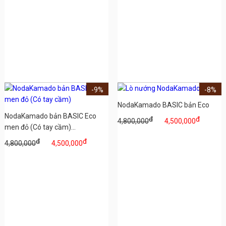
-9%
-8%
NodaKamado BASIC bản Eco
NodaKamado bản BASIC Eco
đ
đ
4,800,000
4,500,000
men đỏ (Có tay cầm)...
đ
đ
4,800,000
4,500,000