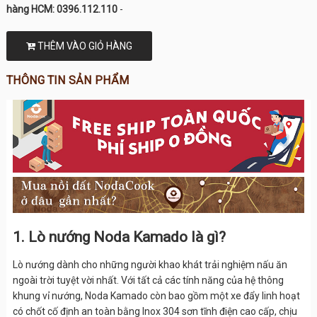
hàng HCM: 0396.112.110
-
THÊM VÀO GIỎ HÀNG
THÔNG TIN SẢN PHẨM
1. Lò nướng Noda Kamado là gì?
Lò nướng dành cho những người khao khát trải nghiệm nấu ăn
ngoài trời tuyệt vời nhất. Với tất cả các tính năng của hệ thông
khung vỉ nướng, Noda Kamado còn bao gồm một xe đẩy linh hoạt
có chốt cố định an toàn bằng Inox 304 sơn tĩnh điện cao cấp, chịu