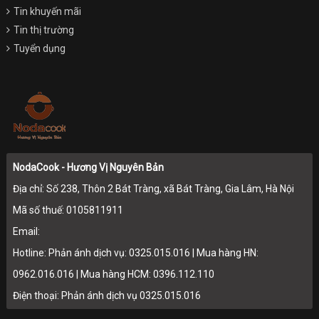
Tin khuyến mãi
Tin thị trường
Tuyển dụng
NodaCook - Hương Vị Nguyên Bản
Địa chỉ: Số 238, Thôn 2 Bát Tràng, xã Bát Tràng, Gia Lâm, Hà Nội
Mã số thuế: 0105811911
Email:
Hotline: Phản ánh dịch vụ: 0325.015.016 | Mua hàng HN:
0962.016.016 | Mua hàng HCM: 0396.112.110
Điện thoại: Phản ánh dịch vụ 0325.015.016