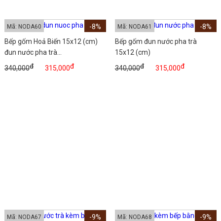
-8%
-8%
Mã: NODA60
Mã: NODA61
Bếp gốm Hoả Biến 15x12 (cm)
Bếp gốm đun nước pha trà
đun nước pha trà...
15x12 (cm)
đ
đ
đ
đ
340,000
315,000
340,000
315,000
-9%
-9%
Mã: NODA67
Mã: NODA68