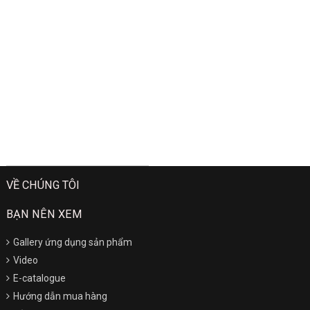
VỀ CHÚNG TÔI
BẠN NÊN XEM
Gallery ứng dụng sản phẩm
Video
E-catalogue
Hướng dẫn mua hàng