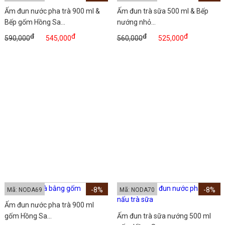
Ấm đun nước pha trà 900 ml &
Ấm đun trà sữa 500 ml & Bếp
Bếp gốm Hồng Sa...
nướng nhỏ...
đ
đ
đ
đ
590,000
545,000
560,000
525,000
-8%
-8%
Mã: NODA69
Mã: NODA70
Ấm đun nước pha trà 900 ml
gốm Hồng Sa...
Ấm đun trà sữa nướng 500 ml