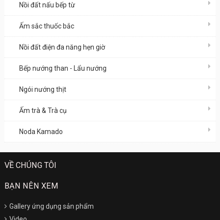
Nồi đất nấu bếp từ
Ấm sắc thuốc bắc
Nồi đất điện đa năng hẹn giờ
Bếp nướng than - Lẩu nướng
Ngói nướng thịt
Ấm trà & Trà cụ
Noda Kamado
VỀ CHÚNG TÔI
BẠN NÊN XEM
Gallery ứng dụng sản phẩm
Video