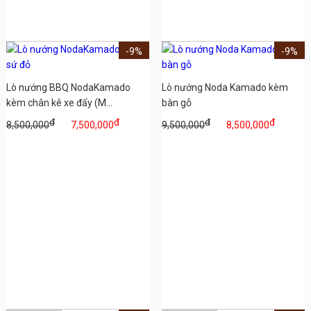
-9%
-9%
Lò nướng BBQ NodaKamado
Lò nướng Noda Kamado kèm
kèm chân kê xe đẩy (M...
bàn gỗ
đ
đ
đ
đ
8,500,000
7,500,000
9,500,000
8,500,000