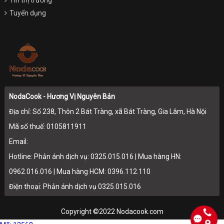
Tin thị trường
Tuyển dụng
NodaCook - Hương Vị Nguyên Bản
Địa chỉ: Số 238, Thôn 2 Bát Tràng, xã Bát Tràng, Gia Lâm, Hà Nội
Mã số thuế: 0105811911
Email:
Hotline: Phản ánh dịch vụ: 0325.015.016 | Mua hàng HN:
0962.016.016 | Mua hàng HCM: 0396.112.110
Điện thoại: Phản ánh dịch vụ 0325.015.016
Copyright ©2022 Nodacook.com