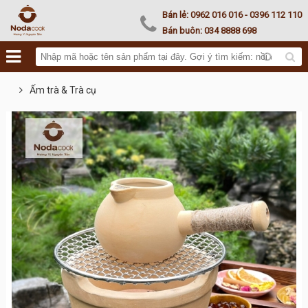
Noda Kamado
Bán lẻ:
0962 016 016
- 0396 112 110
Bán buôn:
034 8888 698
Ấm trà & Trà cụ