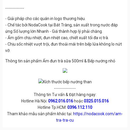
-------------
- Giải pháp cho các quán in logo thương hiệu.
- Chế tác bởi NodaCook tại Bát Tràng, sản xuất trong nước đáp
ứng Số lượng lớn Nhanh - Giá thành hợp lý phải chăng.
- Ấm gốm chịu nhiệt, đun nhiệt cao, chiết xuất tối đa vị trà.
- Chịu sốc nhiệt vượt trội, đun thoải mái trên bếp lửa không lo nứt
vỡ.
Thông tin sản phẩm Ấm đun trà sữa 500ml & Bếp nướng nhỏ
---------------
Thông tin Tư vấn & Đặt hàng ngay:
Hotline Hà Nội:
0962.016.016
hoặc
0325.015.016
Hotline Tp.HCM:
0396.112.110
Tham khảo mẫu sản phẩm khác tại:
https://nodacook.com/am-
tra-tra-cu