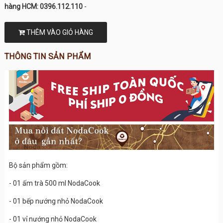
hàng HCM: 0396.112.110
-
THÊM VÀO GIỎ HÀNG
THÔNG TIN SẢN PHẨM
Bộ sản phẩm gồm:
- 01 ấm trà 500 ml NodaCook
- 01 bếp nướng nhỏ NodaCook
- 01 vỉ nướng nhỏ NodaCook