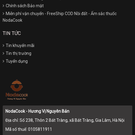
Chính sách Bảo mật
Miễn phí vận chuyển - FreeShip COD Nồi đất - Ấm sắc thuốc
NodaCook
TIN TỨC
Tin khuyến mãi
Tin thị trường
Tuyển dụng
NodaCook - Hương Vị Nguyên Bản
Địa chỉ: Số 238, Thôn 2 Bát Tràng, xã Bát Tràng, Gia Lâm, Hà Nội
Mã số thuế: 0105811911