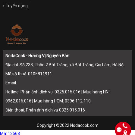
Tuyển dụng
NodaCook - Hương Vị Nguyên Bản
Địa chỉ: Số 238, Thôn 2 Bát Tràng, xã Bát Tràng, Gia Lâm, Hà Nội
Mã số thuế: 0105811911
Email:
Hotline: Phản ánh dịch vụ: 0325.015.016 | Mua hàng HN:
0962.016.016 | Mua hàng HCM: 0396.112.110
Điện thoại: Phản ánh dịch vụ 0325.015.016
Copyright ©2022 Nodacook.com
Mã: 12568