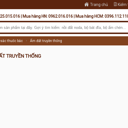
Trang chủ
Kiểm 
325.015.016 | Mua hàng HN: 0962.016.016 | Mua hàng HCM: 0396.112.11
sắc thuốc bắc
Ấm đất truyền thống
ẤT TRUYỀN THỐNG