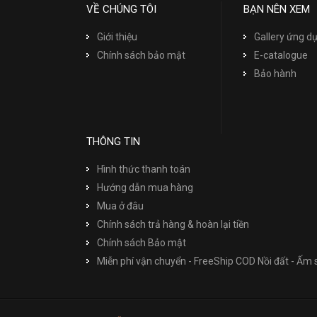
VỀ CHÚNG TÔI
BẠN NÊN XEM
Giới thiệu
Gallery ứng 
Chính sách bảo mật
E-catalogue
Bảo hành
THÔNG TIN
Hình thức thanh toán
Hướng dẫn mua hàng
Mua ở đâu
Chính sách trả hàng & hoàn lại tiền
Chính sách Bảo mật
Miễn phí vận chuyển - FreeShip COD Nồi đất - Ấm