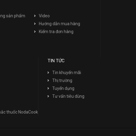
dụng sản phẩm
Video
Hướng dẫn mua hàng
Kiểm tra đơn hàng
TIN TỨC
Tin khuyến mãi
Thị trường
Tuyển dụng
Tư vấn tiêu dùng
 sắc thuốc NodaCook