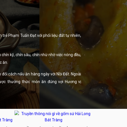
trẻ Phạm Tuấn Đạt với phối liệu đất tự nhiên,
chín kỹ, chín sâu, chín nhừ nhờ việc nóng đều,
c ăn.
ay đổi cách nấu ăn hàng ngày với Nồi Đất. Ngoài
được thưởng thức món ăn đúng vợi Hương vị