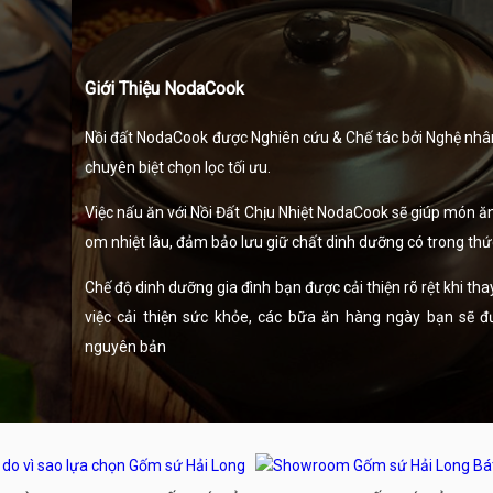
Giới Thiệu NodaCook
Nồi đất NodaCook được Nghiên cứu & Chế tác bởi Nghệ nhân 
chuyên biệt chọn lọc tối ưu.
Việc nấu ăn với Nồi Đất Chịu Nhiệt NodaCook sẽ giúp món ăn 
om nhiệt lâu, đảm bảo lưu giữ chất dinh dưỡng có trong thứ
Chế độ dinh dưỡng gia đình bạn được cải thiện rõ rệt khi th
việc cải thiện sức khỏe, các bữa ăn hàng ngày bạn sẽ 
nguyên bản